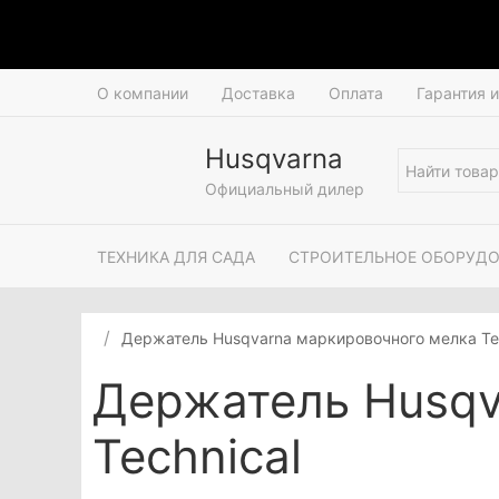
О компании
Доставка
Оплата
Гарантия 
Husqvarna
Официальный дилер
ТЕХНИКА ДЛЯ САДА
СТРОИТЕЛЬНОЕ ОБОРУД
Держатель Husqvarna маркировочного мелка Tec
Держатель Husqv
Technical