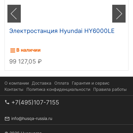
Электростанция Hyundai HY6000LE
В наличии
99 127,05
О компании
Доставка
Оплата
Гарантия и сервис
Контакты
Политика конфиденциальности
Правила работы
+7(495)107-7155
info@husqa-russia.ru