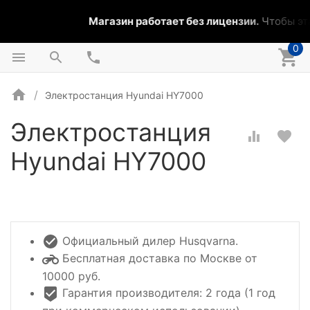
Магазин работает без лицензии.
Чтобы эта
0
Электростанция Hyundai HY7000
Электростанция
Hyundai HY7000
Официальный дилер Husqvarna.
Бесплатная доставка по Москве от
10000 руб.
Гарантия производителя: 2 года (1 год