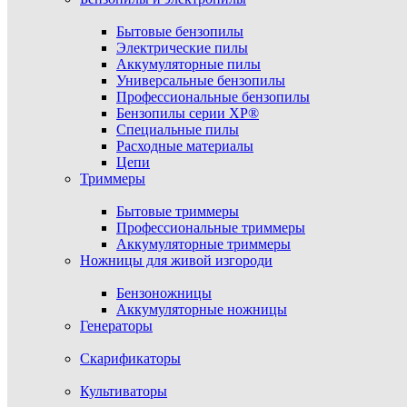
Бытовые бензопилы
Электрические пилы
Аккумуляторные пилы
Универсальные бензопилы
Профессиональные бензопилы
Бензопилы серии XP®
Специальные пилы
Расходные материалы
Цепи
Триммеры
Бытовые триммеры
Профессиональные триммеры
Аккумуляторные триммеры
Ножницы для живой изгороди
Бензоножницы
Аккумуляторные ножницы
Генераторы
Скарификаторы
Культиваторы