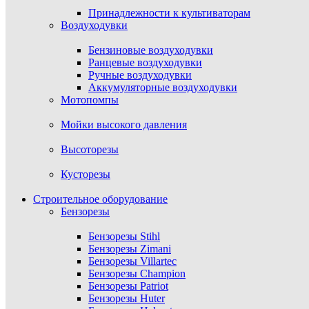
Принадлежности к культиваторам
Воздуходувки
Бензиновые воздуходувки
Ранцевые воздуходувки
Ручные воздуходувки
Аккумуляторные воздуходувки
Мотопомпы
Мойки высокого давления
Высоторезы
Кусторезы
Строительное оборудование
Бензорезы
Бензорезы Stihl
Бензорезы Zimani
Бензорезы Villartec
Бензорезы Champion
Бензорезы Patriot
Бензорезы Huter