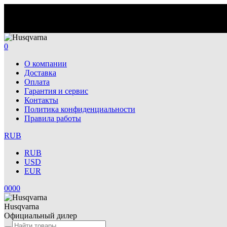
0
О компании
Доставка
Оплата
Гарантия и сервис
Контакты
Политика конфиденциальности
Правила работы
RUB
RUB
USD
EUR
0
0
0
0
Husqvarna
Официальный дилер