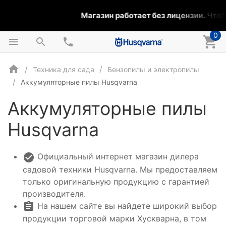
Магазин работает без лицензии.
Чтобы
0
Техника для сада
Бензопилы и электропилы
Аккумуляторные пилы Husqvarna
Аккумуляторные пилы
Husqvarna
Официальный интернет магазин дилера
садовой техники Husqvarna. Мы предоставляем
только оригинальную продукцию с гарантией
производителя.
На нашем сайте вы найдете широкий выбор
продукции торговой марки Хускварна, в том