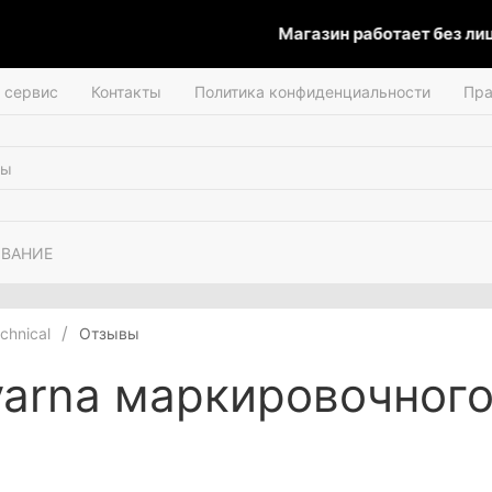
Магазин работает без лице
и сервис
Контакты
Политика конфиденциальности
Пра
ОВАНИЕ
hnical
Отзывы
arna маркировочного