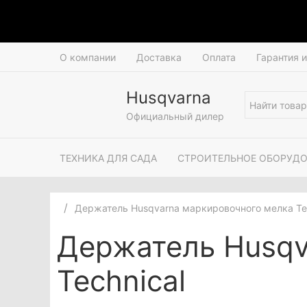
О компании
Доставка
Оплата
Гарантия 
Husqvarna
Официальный дилер
ТЕХНИКА ДЛЯ САДА
СТРОИТЕЛЬНОЕ ОБОРУД
Держатель Husqvarna маркировочного мелка Tec
Держатель Husqv
Technical