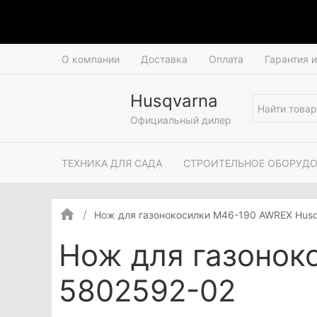
О компании
Доставка
Оплата
Гарантия 
Husqvarna
Официальный дилер
ТЕХНИКА ДЛЯ САДА
СТРОИТЕЛЬНОЕ ОБОРУД
Нож для газонокосилки М46-190 AWREX Hus
Нож для газонок
5802592-02