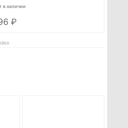
т в наличии
396
ОВКА