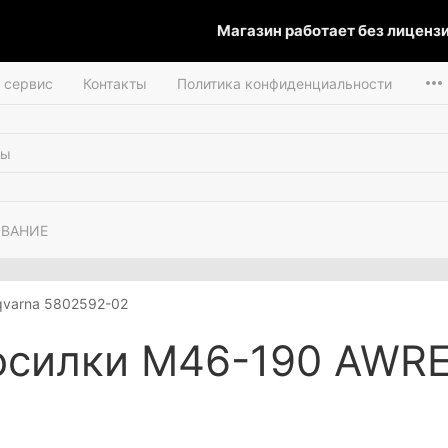
Магазин работает без лицензии
и сервис
Контакты
Политика конфиденциальности
ОВАНИЕ
qvarna 5802592-02
осилки М46-190 AWRE