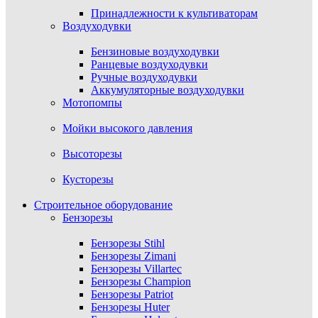
Принадлежности к культиваторам
Воздуходувки
Бензиновые воздуходувки
Ранцевые воздуходувки
Ручные воздуходувки
Аккумуляторные воздуходувки
Мотопомпы
Мойки высокого давления
Высоторезы
Кусторезы
Строительное оборудование
Бензорезы
Бензорезы Stihl
Бензорезы Zimani
Бензорезы Villartec
Бензорезы Champion
Бензорезы Patriot
Бензорезы Huter