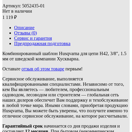
Артикул:
5052435-01
Нет в наличии
1 119
Описание
Отзывы (
0
)
Сервис и гарантия
Предпродажная подготовка
Комбинированный шаблон Husqvarna для цепи Н42, 3/8", 1.5
мм от шведской компании Хускварна.
Оставьте
отзыв об этом товаре
первым!
Сервисное обслуживание, выполняется
квалифицированными специалистами. Независимо от того,
кем Вы являетесь — любителем, профессиональным
садоводом, лесоводом или строителем — глобальная сеть
наших дилеров обеспечит Вам поддержку и техобслуживание
в любой точке мира. Иными словами, приобретая продукцию
Husqvarna, Вы можете быть уверены, что получите именно то
отличное сервисное обслуживание, на которое рассчитывали.
Гарантийный срок
начинается со дня продажи изделия и
составляет
12 месяцев
. При бытовом (некоммерческом,