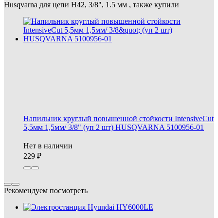
Husqvarna для цепи Н42, 3/8", 1.5 мм , также купили
Напильник круглый повышенной стойкости IntensiveCut
5,5мм 1,5мм/ 3/8" (уп 2 шт) HUSQVARNA 5100956-01
Нет в наличии
229
Рекомендуем посмотреть