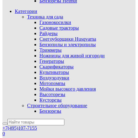
Бензорезы Helmut
Категории
Техника для сада
Газонокосилки
Садовые тракторы
Райдеры
Снегоуборщики Husqvarna
Бензопилы и электропилы
Триммеры
Ножницы для живой изгороди
Генераторы
Скарификаторы
Культиваторы
Воздуходувки
Мотопомпы
Мойки высокого давления
Высоторезы
Кусторезы
Строительное оборудование
Бензорезы
+7(495)107-7155
0