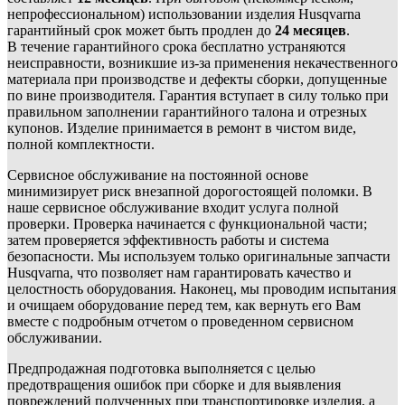
непрофессиональном) использовании изделия Husqvarna
гарантийный срок может быть продлен до
24 месяцев
.
В течение гарантийного срока бесплатно устраняются
неисправности, возникшие из-за применения некачественного
материала при производстве и дефекты сборки, допущенные
по вине производителя. Гарантия вступает в силу только при
правильном заполнении гарантийного талона и отрезных
купонов. Изделие принимается в ремонт в чистом виде,
полной комплектности.
Сервисное обслуживание на постоянной основе
минимизирует риск внезапной дорогостоящей поломки. В
наше сервисное обслуживание входит услуга полной
проверки. Проверка начинается с функциональной части;
затем проверяется эффективность работы и система
безопасности. Мы используем только оригинальные запчасти
Husqvarna, что позволяет нам гарантировать качество и
целостность оборудования. Наконец, мы проводим испытания
и очищаем оборудование перед тем, как вернуть его Вам
вместе с подробным отчетом о проведенном сервисном
обслуживании.
Предпродажная подготовка выполняется с целью
предотвращения ошибок при сборке и для выявления
повреждений полученных при транспортировке изделия, а