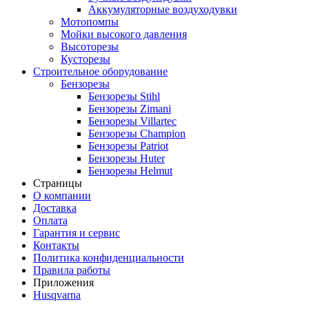
Аккумуляторные воздуходувки
Мотопомпы
Мойки высокого давления
Высоторезы
Кусторезы
Строительное оборудование
Бензорезы
Бензорезы Stihl
Бензорезы Zimani
Бензорезы Villartec
Бензорезы Champion
Бензорезы Patriot
Бензорезы Huter
Бензорезы Helmut
Страницы
О компании
Доставка
Оплата
Гарантия и сервис
Контакты
Политика конфиденциальности
Правила работы
Приложения
Husqvarna