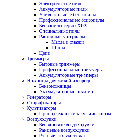
Электрические пилы
Аккумуляторные пилы
Универсальные бензопилы
Профессиональные бензопилы
Бензопилы серии XP®
Специальные пилы
Расходные материалы
Масла и смазки
Шины
Цепи
Триммеры
Бытовые триммеры
Профессиональные триммеры
Аккумуляторные триммеры
Ножницы для живой изгороди
Бензоножницы
Аккумуляторные ножницы
Генераторы
Скарификаторы
Культиваторы
Принадлежности к культиваторам
Воздуходувки
Бензиновые воздуходувки
Ранцевые воздуходувки
Ручные воздуходувки