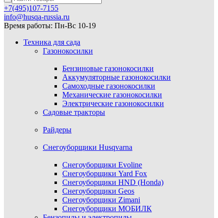
+7(495)107-7155
info@husqa-russia.ru
Время работы: Пн-Вс 10-19
Техника для сада
Газонокосилки
Бензиновые газонокосилки
Аккумуляторные газонокосилки
Самоходные газонокосилки
Механические газонокосилки
Электрические газонокосилки
Садовые тракторы
Райдеры
Снегоуборщики Husqvarna
Снегоуборщики Evoline
Снегоуборщики Yard Fox
Снегоуборщики HND (Honda)
Снегоуборщики Geos
Снегоуборщики Zimani
Снегоуборщики МОБИЛК
Бензопилы и электропилы