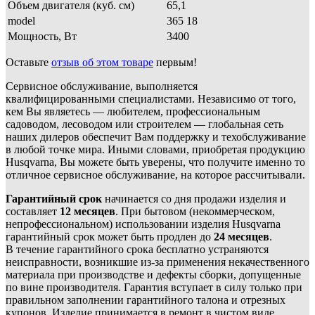
Объем двигателя (куб. см)
65,1
model
365 18
Мощность, Вт
3400
Оставьте
отзыв об этом товаре
первым!
Сервисное обслуживание, выполняется
квалифицированными специалистами. Независимо от того,
кем Вы являетесь — любителем, профессиональным
садоводом, лесоводом или строителем — глобальная сеть
наших дилеров обеспечит Вам поддержку и техобслуживание
в любой точке мира. Иными словами, приобретая продукцию
Husqvarna, Вы можете быть уверены, что получите именно то
отличное сервисное обслуживание, на которое рассчитывали.
Гарантийный срок
начинается со дня продажи изделия и
составляет
12 месяцев
. При бытовом (некоммерческом,
непрофессиональном) использовании изделия Husqvarna
гарантийный срок может быть продлен до
24 месяцев
.
В течение гарантийного срока бесплатно устраняются
неисправности, возникшие из-за применения некачественного
материала при производстве и дефекты сборки, допущенные
по вине производителя. Гарантия вступает в силу только при
правильном заполнении гарантийного талона и отрезных
купонов. Изделие принимается в ремонт в чистом виде,