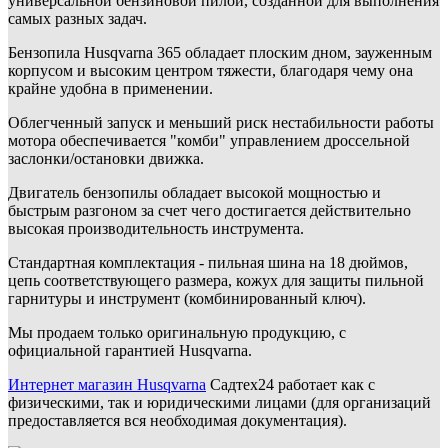
универсальной бензиновой пилой, созданной для выполнения
самых разных задач.
Бензопила Husqvarna 365 обладает плоским дном, зауженным
корпусом и высоким центром тяжести, благодаря чему она
крайне удобна в применении.
Облегченный запуск и меньший риск нестабильности работы
мотора обеспечивается "комби" управлением дроссельной
заслонки/остановки движка.
Двигатель бензопилы обладает высокой мощностью и
быстрым разгоном за счет чего достигается действительно
высокая производительность инструмента.
Стандартная комплектация - пильная шина на 18 дюймов,
цепь соответствующего размера, кожух для защиты пильной
гарнитуры и инструмент (комбинированный ключ).
Мы продаем только оригинальную продукцию, с
официальной гарантией Husqvarna.
Интернет магазин Husqvarna
Садтех24 работает как с
физическими, так и юридическими лицами (для организаций
предоставляется вся необходимая документация).