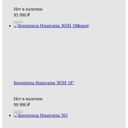
Нет в наличии
95 990
Бензопила Husqvarna 365H 18"
Нет в наличии
99 990