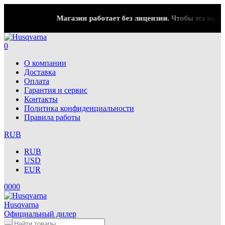
Магазин работает без лицензии.
Чтобы эта надпись 
0
О компании
Доставка
Оплата
Гарантия и сервис
Контакты
Политика конфиденциальности
Правила работы
RUB
RUB
USD
EUR
0
0
0
0
Husqvarna
Официальный дилер