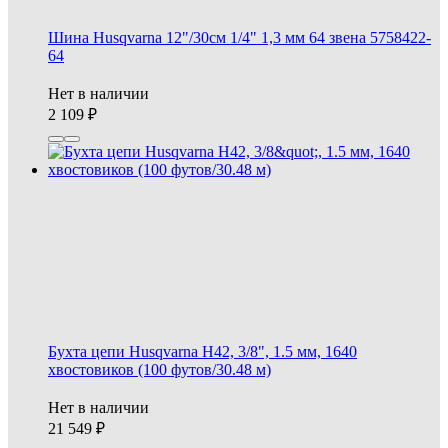
Шина Husqvarna 12"/30см 1/4" 1,3 мм 64 звена 5758422-
64
Нет в наличии
2 109
Бухта цепи Husqvarna H42, 3/8", 1.5 мм, 1640
хвостовиков (100 футов/30.48 м)
Нет в наличии
21 549