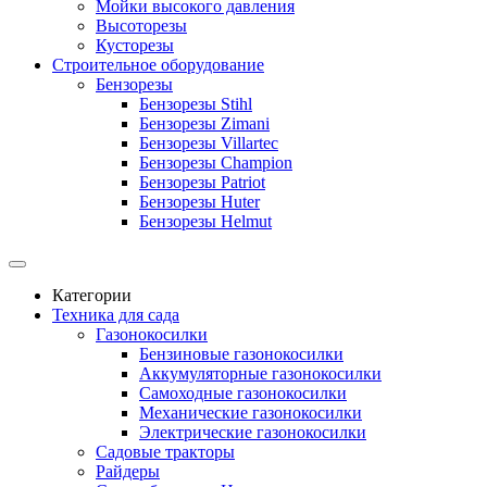
Мойки высокого давления
Высоторезы
Кусторезы
Строительное оборудование
Бензорезы
Бензорезы Stihl
Бензорезы Zimani
Бензорезы Villartec
Бензорезы Champion
Бензорезы Patriot
Бензорезы Huter
Бензорезы Helmut
Категории
Техника для сада
Газонокосилки
Бензиновые газонокосилки
Аккумуляторные газонокосилки
Самоходные газонокосилки
Механические газонокосилки
Электрические газонокосилки
Садовые тракторы
Райдеры