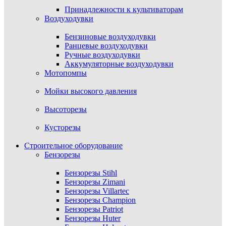
Принадлежности к культиваторам
Воздуходувки
Бензиновые воздуходувки
Ранцевые воздуходувки
Ручные воздуходувки
Аккумуляторные воздуходувки
Мотопомпы
Мойки высокого давления
Высоторезы
Кусторезы
Строительное оборудование
Бензорезы
Бензорезы Stihl
Бензорезы Zimani
Бензорезы Villartec
Бензорезы Champion
Бензорезы Patriot
Бензорезы Huter