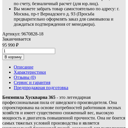
по счету, безналичный расчет (для юр.лиц).
Вы можете забрать товар самостоятельно по адресу: г.
Москва, пр-т Вернадского д. 93 (Просьба
предварительно оформлять заказ для самовывоза и
дождаться подтверждения от менеджера).
Артикул:
9670828-18
Заканчивается
95 990
В корзину
Описание
Характеристики
Отзывы (
0
)
Сервис и гарантия
Предпродажная подготовка
Бензопила Хускварна 365
- это легендарная
профессиональная пила от шведского производителя. Она
спроектирована на основе потребностей работников лесных
хозяйств и имеет существенно сниженный вес, высокую
мощность и двигатель повышенной прочности. Она не боится
самых тяжелых условий производства и является