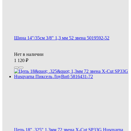
Шина 14"/35см 3/8" 1,3 мм 52 звена 5019592-52
Нет в наличии
1 120
Цепь 18" .325" 1,3мм 72 звена X-Cut SP33G Husqvarna