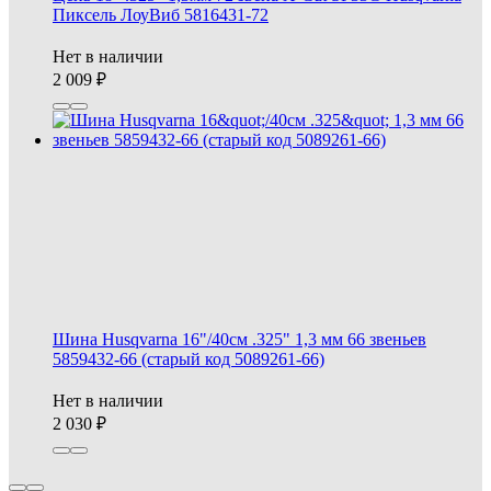
Пиксель ЛоуВиб 5816431-72
Нет в наличии
2 009
Шина Husqvarna 16"/40см .325" 1,3 мм 66 звеньев
5859432-66 (старый код 5089261-66)
Нет в наличии
2 030