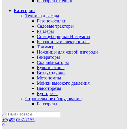
Бензорезы Helmut
Категории
Техника для сада
Газонокосилки
Садовые тракторы
Райдеры
Снегоуборщики Husqvarna
Бензопилы и электропилы
Триммеры
Ножницы для живой изгороди
Генераторы
Скарификаторы
Культиваторы
Воздуходувки
Мотопомпы
Мойки высокого давления
Высоторезы
Кусторезы
Строительное оборудование
Бензорезы
+7(495)107-7155
0