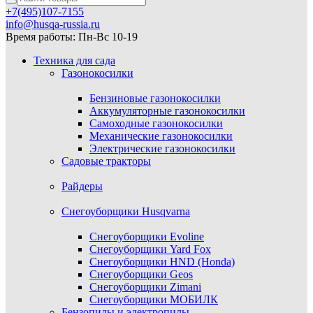
+7(495)107-7155
info@husqa-russia.ru
Время работы: Пн-Вс 10-19
Техника для сада
Газонокосилки
Бензиновые газонокосилки
Аккумуляторные газонокосилки
Самоходные газонокосилки
Механические газонокосилки
Электрические газонокосилки
Садовые тракторы
Райдеры
Снегоуборщики Husqvarna
Снегоуборщики Evoline
Снегоуборщики Yard Fox
Снегоуборщики HND (Honda)
Снегоуборщики Geos
Снегоуборщики Zimani
Снегоуборщики МОБИЛК
Бензопилы и электропилы