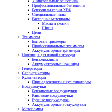
Универсальные бензопилы
Профессиональные бензопилы
Бензопилы серии XP®
Специальные пилы
Расходные материалы
Масла и смазки
Шины
Цепи
Триммеры
Бытовые триммеры
Профессиональные триммеры
Аккумуляторные триммеры
Ножницы для живой изгороди
Бензоножницы
Аккумуляторные ножницы
Генераторы
Скарификаторы
Культиваторы
Принадлежности к культиваторам
Воздуходувки
Бензиновые воздуходувки
Ранцевые воздуходувки
Ручные воздуходувки
Аккумуляторные воздуходувки
Мотопомпы