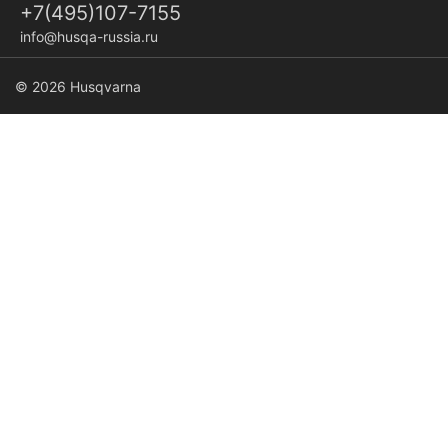
+7(495)107-7155
info@husqa-russia.ru
© 2026 Husqvarna