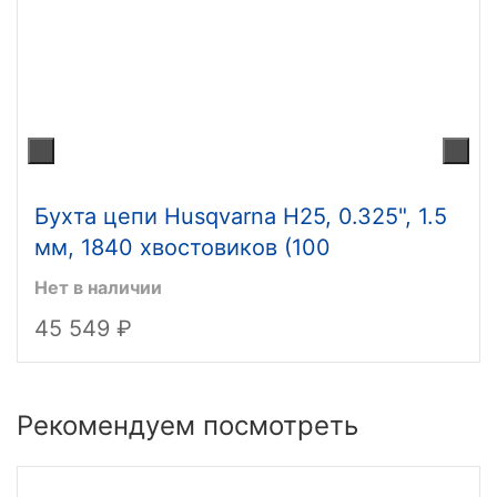
Бухта цепи Husqvarna H25, 0.325", 1.5
мм, 1840 хвостовиков (100
футов/30.48 м)
Нет в наличии
45 549
Рекомендуем посмотреть