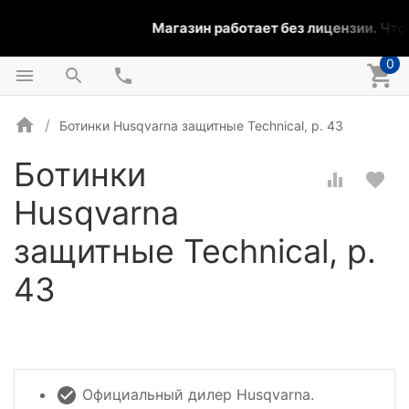
Магазин работает без лицензии.
Чтоб
0
Ботинки Husqvarna защитные Technical, р. 43
Ботинки
Husqvarna
защитные Technical, р.
43
Официальный дилер Husqvarna.