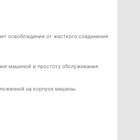
чет освобождения от жесткого соединения
ния машиной и простоту обслуживания.
оложенной на корпусе машины.