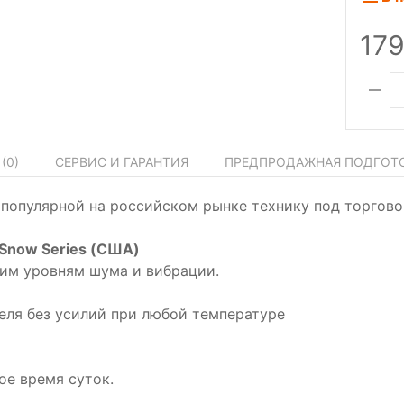
17
(
0
)
СЕРВИС И ГАРАНТИЯ
ПРЕДПРОДАЖНАЯ ПОДГОТ
 популярной на российском рынке технику под торгов
 Snow Series (США)
ким уровням шума и вибрации.
еля без усилий при любой температуре
ое время суток.