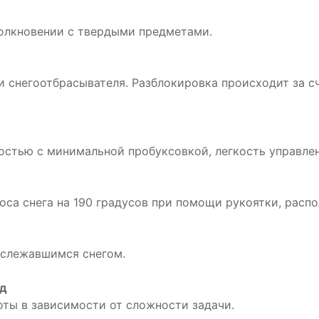
олкновении с твердыми предметами.
и снегоотбрасывателя. Разблокировка происходит за с
остью с минимальной пробуксовкой, легкость управле
са снега на 190 градусов при помощи рукоятки, расп
 слежавшимся снегом.
ад
ты в зависимости от сложности задачи.