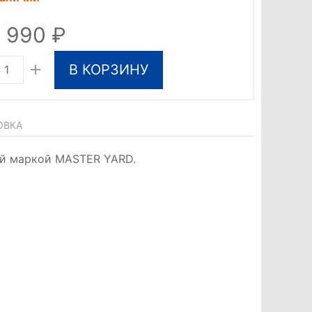
9 990
В КОРЗИНУ
ОВКА
ой маркой MASTER YARD.