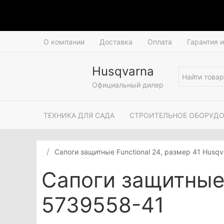
О компании
Доставка
Оплата
Гарантия 
Husqvarna
Официальный дилер
ТЕХНИКА ДЛЯ САДА
СТРОИТЕЛЬНОЕ ОБОРУД
Сапоги защитные Functional 24, размер 41 Husq
Сапоги защитные 
5739558-41