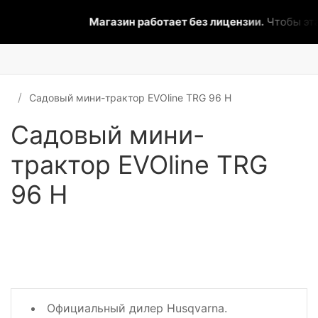
Магазин работает без лицензии.
Чтобы эта 
Садовый мини-трактор EVOline TRG 96 H
Садовый мини-
трактор EVOline TRG
96 H
Официальный дилер Husqvarna.