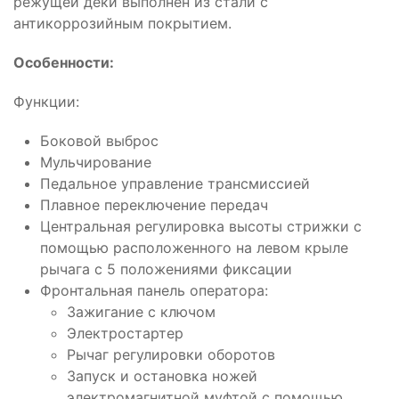
режущей деки выполнен из стали с
антикоррозийным покрытием.
Особенности:
Функции:
Боковой выброс
Мульчирование
Педальное управление трансмиссией
Плавное переключение передач
Центральная регулировка высоты стрижки с
помощью расположенного на левом крыле
рычага с 5 положениями фиксации
Фронтальная панель оператора:
Зажигание с ключом
Электростартер
Рычаг регулировки оборотов
Запуск и остановка ножей
электромагнитной муфтой с помощью