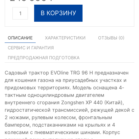
В КОРЗИНУ
ОПИСАНИЕ
ХАРАКТЕРИСТИКИ
ОТЗЫВЫ (
0
)
СЕРВИС И ГАРАНТИЯ
ПРЕДПРОДАЖНАЯ ПОДГОТОВКА
Садовый трактор EVOline TRG 96 H предназначен
для кошения газона на приусадебных участках и
придомовых территориях. Модель оcнащена 4-
тактным одноцилиндровым двигателем
внутреннего сгорания Zongshen XP 440 (Китай),
гидростатической трансмиссией, режущей декой с
2 ножами, рулевым колесом, фронтальным
бампером, подстаканниками на крыльях и 4
колесами с пневматическими шинами. Корпус