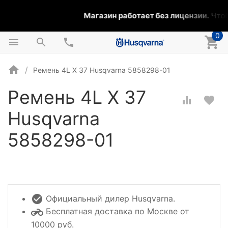
Магазин работает без лицензии.
Чтобы
0
Ремень 4L X 37 Husqvarna 5858298-01
Ремень 4L X 37
Husqvarna
5858298-01
Официальный дилер Husqvarna.
Бесплатная доставка по Москве от
10000 руб.