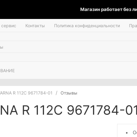
Магазин работает без лиц
и сервис
Контакты
Политика конфиденциальности
Пра
ОВАНИЕ
ARNA R 112C 9671784-01
Отзывы
A R 112C 9671784-0
Оф