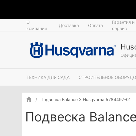
О
Гарантия и
Доставка
Оплата
компании
сервис
Hus
Официа
ТЕХНИКА ДЛЯ САДА
СТРОИТЕЛЬНОЕ ОБОРУД
Подвеска Balance X Husqvarna 5784497-01
Подвеска Balance