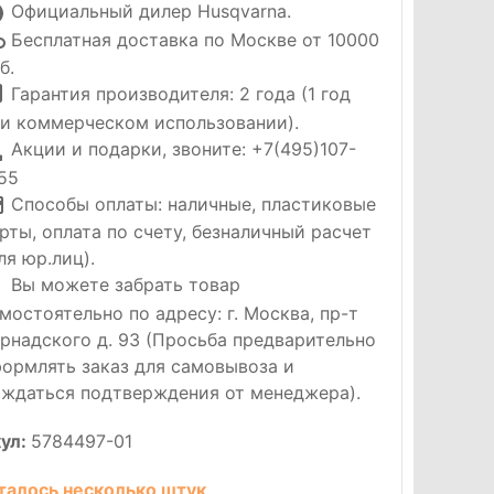
Официальный дилер Husqvarna.
Бесплатная доставка по Москве от 10000
б.
Гарантия производителя: 2 года (1 год
и коммерческом использовании).
Акции и подарки, звоните: +7(495)107-
55
Способы оплаты: наличные, пластиковые
рты, оплата по счету, безналичный расчет
ля юр.лиц).
Вы можете забрать товар
мостоятельно по адресу: г. Москва, пр-т
рнадского д. 93 (Просьба предварительно
ормлять заказ для самовывоза и
ждаться подтверждения от менеджера).
ул:
5784497-01
талось несколько штук