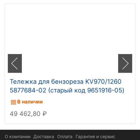
Тележка для бензореза KV970/1260
5877684-02 (старый код 9651916-05)
В наличии
49 462,80
О компании
Доставка
Оплата
Гарантия и сервис