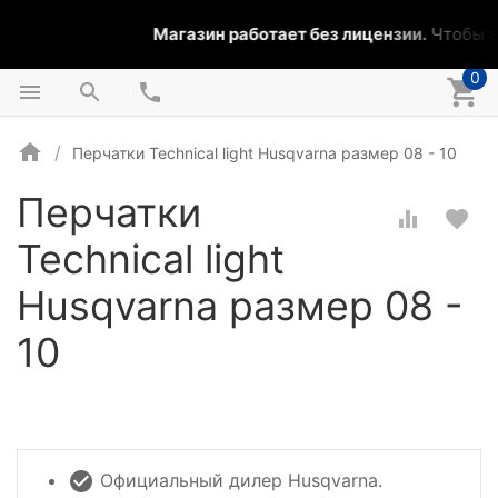
Магазин работает без лицензии.
Чтобы эт
0
Перчатки Technical light Husqvarna размер 08 - 10
Перчатки
Technical light
Husqvarna размер 08 -
10
Официальный дилер Husqvarna.