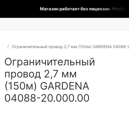
Магазин работает без лицензии.
Чтобы эт
Ограничительный провод 2,7 мм (150м) GARDENA 04088-
Ограничительный
провод 2,7 мм
(150м) GARDENA
04088-20.000.00