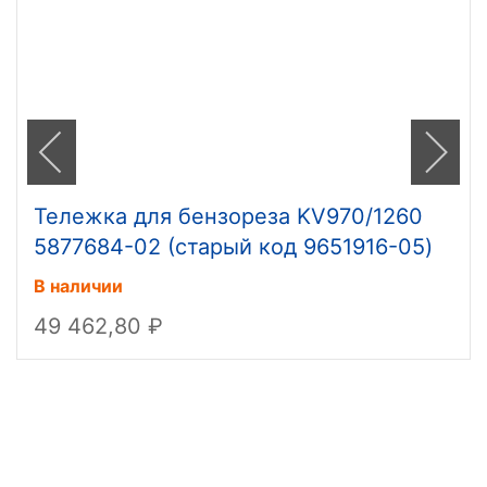
Тележка для бензореза KV970/1260
5877684-02 (старый код 9651916-05)
В наличии
49 462,80