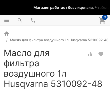
Магазин работает без лицензии.
Чтобы эт
0
Масло для фильтра воздушного 1л Husqvarna 5310092-48
Масло для
фильтра
воздушного 1л
Husqvarna 5310092-48