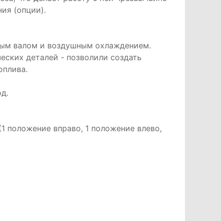
ия (опции).
ьным валом и воздушным охлаждением.
еских деталей - позволили создать
оплива.
д.
1 положение вправо, 1 положение влево,