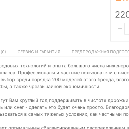
22
(
0
)
СЕРВИС И ГАРАНТИЯ
ПРЕДПРОДАЖНАЯ ПОДГОТ
редовых технологий и опыта большого числа инженеро
класса. Профессионалы и частные пользователи с выс
 выбор среди порядка 200 моделей этого бренда, благ
жбы, а также чрезвычайной экономичности.
т Вам круглый год поддерживать в чистоте дорожки,
зь или снег - сделать это будет очень просто. Благода
оваться в самых тяжелых условиях, как частными пол
ает оптимальным сбалансированным распределением ве