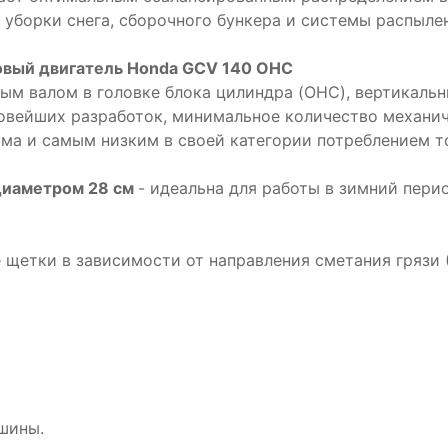
 уборки снега, сборочного бункера и системы распылен
вый двигатель Honda GCV 140 OHC
ным валом в головке блока цилиндра (OHC), вертикал
овейших разработок, минимальное количество механич
ма и самым низким в своей категории потреблением т
диаметром 28 см
- идеальна для работы в зимний перио
щетки в зависимости от направления сметания грязи (
шины.