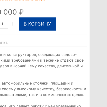
0 000
В КОРЗИНУ
ОВКА
в и конструкторов, создающих садово-
окими требованиями к технике отдают свое
одаря высочайшему качеству, длительной и
 автомобильные стоянки, площадки и
ря своему высокому качеству, безопасности и
ьзователями, так и в коммерческих целях.
са, что делает работу с ней чрезвычайно