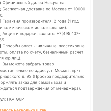
Официальный дилер Husqvarna.
Бесплатная доставка по Москве от 10000
б.
Гарантия производителя: 2 года (1 год
и коммерческом использовании).
Акции и подарки, звоните: +7(495)107-
55
Способы оплаты: наличные, пластиковые
рты, оплата по счету, безналичный расчет
ля юр.лиц).
Вы можете забрать товар
мостоятельно по адресу: г. Москва, пр-т
рнадского д. 93 (Просьба предварительно
ормлять заказ для самовывоза и
ждаться подтверждения от менеджера).
ул:
FKV-G6P
талось несколько штук