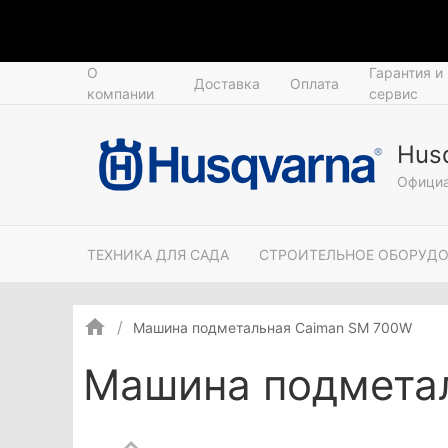
О
Гарантия и
Доставка
Оплата
компании
сервис
Hus
Официа
ТЕХНИКА ДЛЯ САДА
СТРОИТЕЛЬНОЕ ОБОРУД
Машина подметальная Caiman SM 700W
Машина подмета