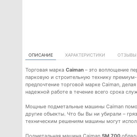
ОПИСАНИЕ
ХАРАКТЕРИСТИКИ
ОТЗЫВЫ 
Торговая марка
Caiman
– это воплощение пе
парковую и строительную технику премиум-
предпочтение торговой марке Caiman, делая
надежной работе в течение всего срока слу
Мощные подметальные машины Caiman помогу
другие объекты. Что бы Вы ни убирали – гря
техническим решениям машины могут использ
Подметальная машина Caiman
SM 700
облад