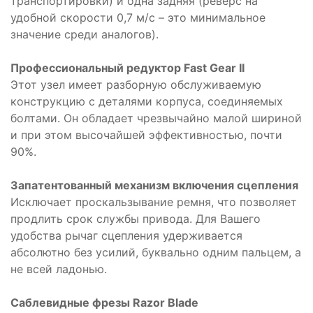
транспортировки) и одна задняя (реверс на
удобной скорости 0,7 м/с – это минимальное
значение среди аналогов).
Профессиональный редуктор Fast Gear II
Этот узел имеет разборную обслуживаемую
конструкцию с деталями корпуса, соединяемых
болтами. Он обладает чрезвычайно малой шириной
и при этом высочайшей эффективностью, почти
90%.
Запатентованный механизм включения сцепления
Исключает проскальзывание ремня, что позволяет
продлить срок службы привода. Для Вашего
удобства рычаг сцепления удерживается
абсолютно без усилий, буквально одним пальцем, а
не всей ладонью.
Саблевидные фрезы Razor Blade