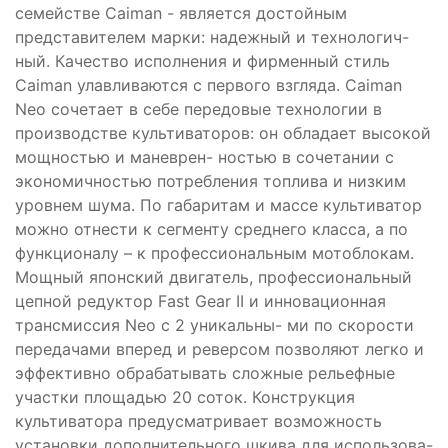
семействе Caiman - является достойным
представителем марки: надежный и технологич-
ный. Качество исполнения и фирменный стиль
Caiman улавливаются с первого взгляда. Сaiman
Neo сочетает в себе передовые технологии в
производстве культиваторов: он обладает высокой
мощностью и маневрен- ностью в сочетании с
экономичностью потребления топлива и низким
уровнем шума. По габаритам и массе культиватор
можно отнести к сегменту среднего класса, а по
функционалу – к профессиональным мотоблокам.
Мощный японский двигатель, профессиональный
цепной редуктор Fast Gear II и инновационная
трансмиссия Neo с 2 уникальны- ми по скорости
передачами вперед и реверсом позволяют легко и
эффективно обрабатывать сложные рельефные
участки площадью 20 соток. Конструкция
культиватора предусматривает возможность
установки дополнительного шкива для использова-