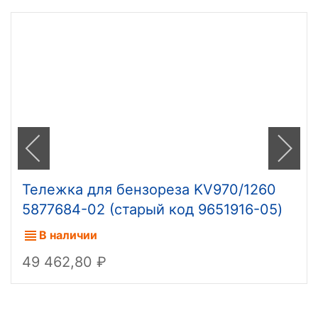
Тележка для бензореза KV970/1260
5877684-02 (старый код 9651916-05)
В наличии
49 462,80