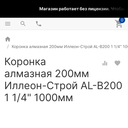
Магазин работает без лицензии.
Чтобы эт
0
Коронка алмазная 200мм Иллеон-Строй AL-B200 1 1/4" 1
Коронка
алмазная 200мм
Иллеон-Строй AL-B200
1 1/4" 1000мм