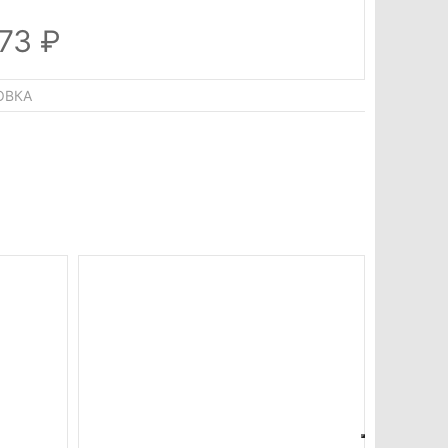
473
ОВКА