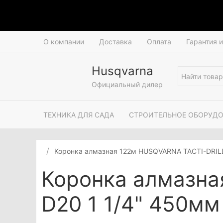
О компании
Доставка
Оплата
Гарантия 
Husqvarna
Официальный дилер
ТЕХНИКА ДЛЯ САДА
СТРОИТЕЛЬНОЕ ОБОРУД
Коронка алмазная 122м HUSQVARNA TACTI-DRILL
Коронка алмазна
D20 1 1/4" 450мм