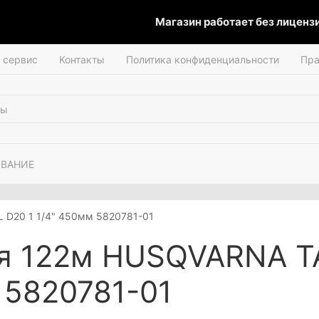
Магазин работает без лицензии
и сервис
Контакты
Политика конфиденциальности
Пра
ОВАНИЕ
 D20 1 1/4" 450мм 5820781-01
я 122м HUSQVARNA T
 5820781-01