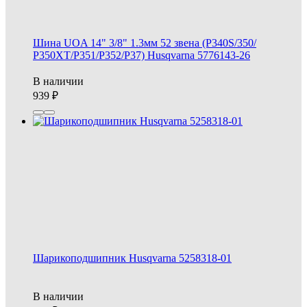
Шина UOA 14" 3/8" 1.3мм 52 звена (P340S/350/
Р350ХТ/P351/P352/P37) Husqvarna 5776143-26
В наличии
939
Шарикоподшипник Husqvarna 5258318-01
В наличии