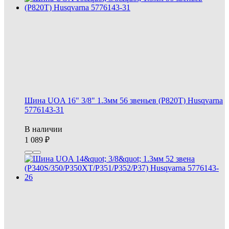
Шина UOA 16" 3/8" 1.3мм 56 звеньев (P820T) Husqvarna
5776143-31
В наличии
1 089