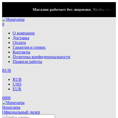
Магазин работает без лицензии.
Чтобы эта надпис
0
О компании
Доставка
Оплата
Гарантия и сервис
Контакты
Политика конфиденциальности
Правила работы
RUB
RUB
USD
EUR
0
0
0
0
Husqvarna
Официальный дилер