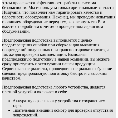
затем проверяется эффективность работы и система
безопасности. Мы используем только оригинальные запчасти
Husqvarna, что позволяет нам гарантировать качество и
целостность оборудования. Наконец, мы проводим испытания
и очищаем оборудование перед тем, как вернуть его Вам
вместе с подробным отчетом о проведенном сервисном
обслуживании.
Предпродажная подготовка выполняется с целью
предотвращения ошибок при сборке и для выявления
повреждений полученных при транспортировке изделия, а
так же для проверки комплектации. Выполняя
предпродажную подготовку в нашей компании, вы можете
сразу приступить к эксплутации нашей продукции.
Сервисные специалисты, прошедшие специальное обучение
сделают предпродажную подготовку быстро и с высоким
качеством.
Предпродажная подготовка любого устройства, является
платной услугой и включает в себя:
Аккуратную распаковку устройства с сохранением
тары.
Тщательный внешний осмотр для проверки отсутствия
повреждений.