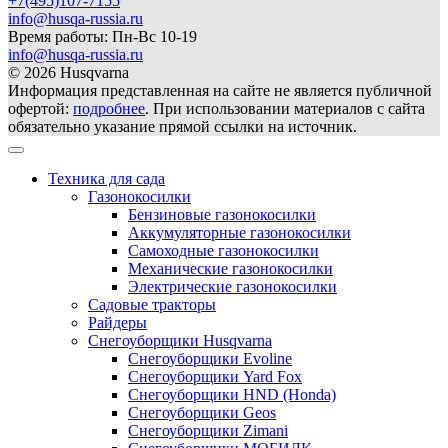
+7(495)107-7155
info@husqa-russia.ru
Время работы: Пн-Вс 10-19
info@husqa-russia.ru
© 2026 Husqvarna
Информация представленная на сайте не является публичной
офертой:
подробнее
. При использовании материалов с сайта
обязательно указание прямой ссылки на источник.
Техника для сада
Газонокосилки
Бензиновые газонокосилки
Аккумуляторные газонокосилки
Самоходные газонокосилки
Механические газонокосилки
Электрические газонокосилки
Садовые тракторы
Райдеры
Снегоуборщики Husqvarna
Снегоуборщики Evoline
Снегоуборщики Yard Fox
Снегоуборщики HND (Honda)
Снегоуборщики Geos
Снегоуборщики Zimani