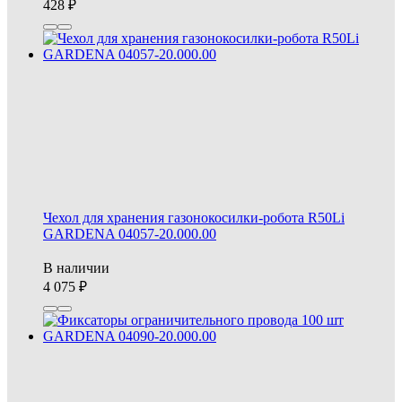
428
Чехол для хранения газонокосилки-робота R50Li
GARDENA 04057-20.000.00
В наличии
4 075