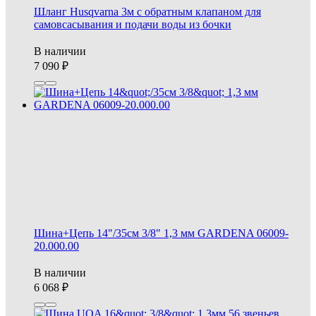
Шланг Husqvarna 3м с обратным клапаном для
самовсасывания и подачи воды из бочки
В наличии
7 090
Шина+Цепь 14"/35см 3/8" 1,3 мм GARDENA 06009-
20.000.00
В наличии
6 068