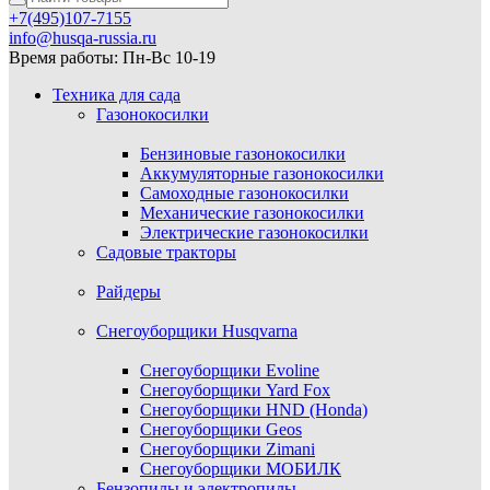
+7(495)107-7155
info@husqa-russia.ru
Время работы: Пн-Вс 10-19
Техника для сада
Газонокосилки
Бензиновые газонокосилки
Аккумуляторные газонокосилки
Самоходные газонокосилки
Механические газонокосилки
Электрические газонокосилки
Садовые тракторы
Райдеры
Снегоуборщики Husqvarna
Снегоуборщики Evoline
Снегоуборщики Yard Fox
Снегоуборщики HND (Honda)
Снегоуборщики Geos
Снегоуборщики Zimani
Снегоуборщики МОБИЛК
Бензопилы и электропилы