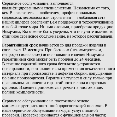
Сервисное обслуживание, выполняется
квалифицированными специалистами. Независимо от того,
кем Вы являетесь — любителем, профессиональным
садоводом, лесоводом или строителем — глобальная сеть
наших дилеров обеспечит Вам поддержку и техобслуживание
в любой точке мира. Иными словами, приобретая продукцию
Husqvarna, Вы можете быть уверены, что получите именно то
отличное сервисное обслуживание, на которое рассчитывали.
Гарантийный срок
начинается со дня продажи изделия и
составляет
12 месяцев
. При бытовом (некоммерческом,
непрофессиональном) использовании изделия Husqvarna
гарантийный срок может быть продлен до
24 месяцев
.
В течение гарантийного срока бесплатно устраняются
неисправности, возникшие из-за применения некачественного
материала при производстве и дефекты сборки, допущенные
по вине производителя. Гарантия вступает в силу только при
правильном заполнении гарантийного талона и отрезных
купонов. Изделие принимается в ремонт в чистом виде,
полной комплектности.
Сервисное обслуживание на постоянной основе
минимизирует риск внезапной дорогостоящей поломки. В
наше сервисное обслуживание входит услуга полной
проверки. Проверка начинается с функциональной части;