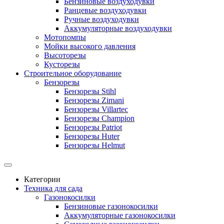
Бензиновые воздуходувки
Ранцевые воздуходувки
Ручные воздуходувки
Аккумуляторные воздуходувки
Мотопомпы
Мойки высокого давления
Высоторезы
Кусторезы
Строительное оборудование
Бензорезы
Бензорезы Stihl
Бензорезы Zimani
Бензорезы Villartec
Бензорезы Champion
Бензорезы Patriot
Бензорезы Huter
Бензорезы Helmut
Категории
Техника для сада
Газонокосилки
Бензиновые газонокосилки
Аккумуляторные газонокосилки