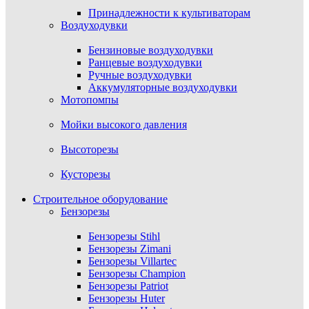
Принадлежности к культиваторам
Воздуходувки
Бензиновые воздуходувки
Ранцевые воздуходувки
Ручные воздуходувки
Аккумуляторные воздуходувки
Мотопомпы
Мойки высокого давления
Высоторезы
Кусторезы
Строительное оборудование
Бензорезы
Бензорезы Stihl
Бензорезы Zimani
Бензорезы Villartec
Бензорезы Champion
Бензорезы Patriot
Бензорезы Huter