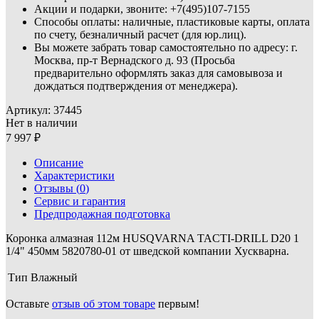
Акции и подарки, звоните: +7(495)107-7155
Способы оплаты: наличные, пластиковые карты, оплата
по счету, безналичный расчет (для юр.лиц).
Вы можете забрать товар самостоятельно по адресу: г.
Москва, пр-т Вернадского д. 93 (Просьба
предварительно оформлять заказ для самовывоза и
дождаться подтверждения от менеджера).
Артикул:
37445
Нет в наличии
7 997
Описание
Характеристики
Отзывы (
0
)
Сервис и гарантия
Предпродажная подготовка
Коронка алмазная 112м HUSQVARNA TACTI-DRILL D20 1
1/4" 450мм 5820780-01 от шведской компании Хускварна.
Тип
Влажный
Оставьте
отзыв об этом товаре
первым!