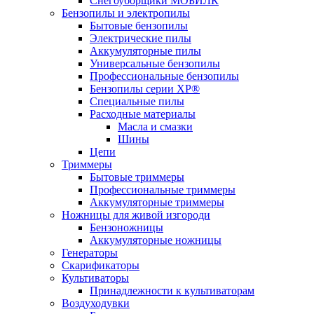
Снегоуборщики МОБИЛК
Бензопилы и электропилы
Бытовые бензопилы
Электрические пилы
Аккумуляторные пилы
Универсальные бензопилы
Профессиональные бензопилы
Бензопилы серии XP®
Специальные пилы
Расходные материалы
Масла и смазки
Шины
Цепи
Триммеры
Бытовые триммеры
Профессиональные триммеры
Аккумуляторные триммеры
Ножницы для живой изгороди
Бензоножницы
Аккумуляторные ножницы
Генераторы
Скарификаторы
Культиваторы
Принадлежности к культиваторам
Воздуходувки