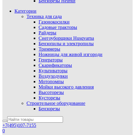
Бензорезы Helmut
Категории
Техника для сада
Газонокосилки
Садовые тракторы
Райдеры
Снегоуборщики Husqvarna
Бензопилы и электропилы
Триммеры
Ножницы для живой изгороди
Генераторы
Скарификаторы
Культиваторы
Воздуходувки
Мотопомпы
Мойки высокого давления
Высоторезы
Кусторезы
Строительное оборудование
Бензорезы
+7(495)107-7155
0