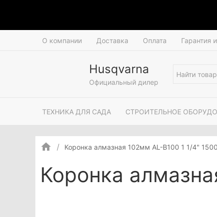
О компании
Доставка
Оплата
Гарантия 
Husqvarna
Официальный дилер
ТЕХНИКА ДЛЯ САДА
СТРОИТЕЛЬНОЕ ОБОРУД
Коронка алмазная 102мм AL-B100 1 1/4" 15
Коронка алмазна