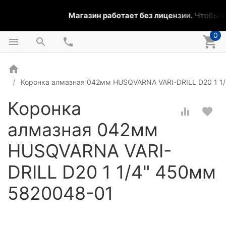
Магазин работает без лицензии.
Чтобы эт
0
Коронка алмазная 042мм HUSQVARNA VARI-DRILL D20 1 1
Коронка
алмазная 042мм
HUSQVARNA VARI-
DRILL D20 1 1/4" 450мм
5820048-01