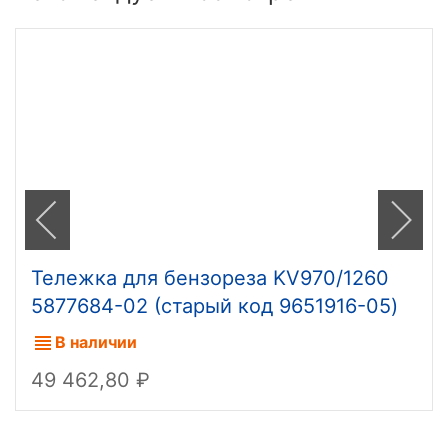
Тележка для бензореза KV970/1260
5877684-02 (старый код 9651916-05)
В наличии
49 462,80