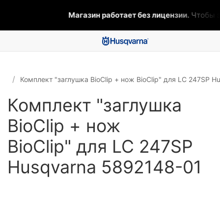
Магазин работает без лицензии.
Чтобы эт
Комплект "заглушка BioClip + нож BioClip" для LC 247SP 
Комплект "заглушка
BioClip + нож
BioClip" для LC 247SP
Husqvarna 5892148-01