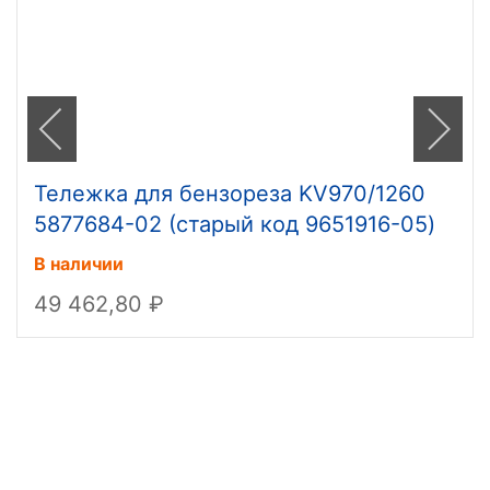
Тележка для бензореза KV970/1260
5877684-02 (старый код 9651916-05)
В наличии
49 462,80