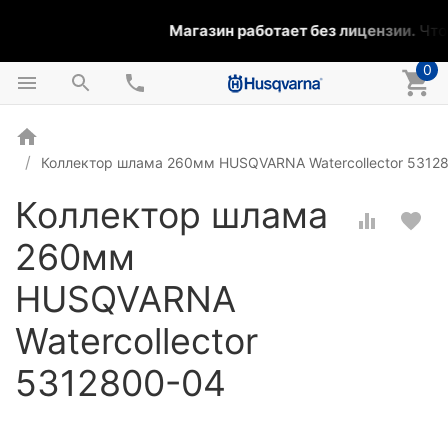
Магазин работает без лицензии.
Чтоб
0
Коллектор шлама 260мм HUSQVARNA Watercollector 5312
Коллектор шлама
260мм
HUSQVARNA
Watercollector
5312800-04