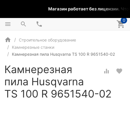
Магазин работает без лицензии.
Чтоб
0
Строительное оборудование
Камнерезные станки
Камнерезная пила Husqvarna TS 100 R 9651540-02
Камнерезная
пила Husqvarna
TS 100 R 9651540-02