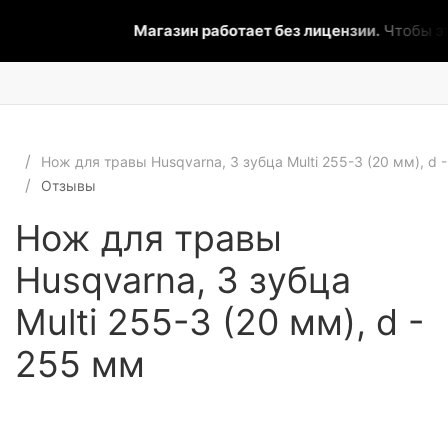
Магазин работает без лицензии.
Чтобы эт
Hож для травы Husqvarna, 3 зубца Multi 255-3 (20 мм), d 
Отзывы
Hож для травы
Husqvarna, 3 зубца
Multi 255-3 (20 мм), d -
255 мм