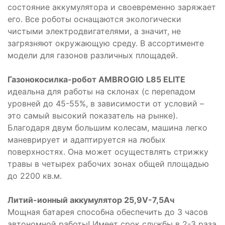
состояние аккумулятора и своевременно заряжает
его. Все роботы оснащаются экологически
чистыми электродвигателями, а значит, не
загрязняют окружающую среду. В ассортименте
модели для газонов различных площадей.
Газонокосилка-робот AMBROGIO L85 ELITE
идеальна для работы на склонах (с перепадом
уровней до 45-55%, в зависимости от условий –
это самый высокий показатель на рынке).
Благодаря двум большим колесам, машина легко
маневрирует и адаптируется на любых
поверхностях. Она может осуществлять стрижку
травы в четырех рабочих зонах общей площадью
до 2200 кв.м.
Литий-ионный аккумулятор 25,9V-7,5Ач
Мощная батарея способна обеспечить до 3 часов
автономной работы! Имеет срок службы в 2-3 раза