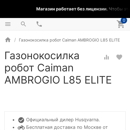
Магазин работает без лицензии.
Чтобы эта 
0
Газонокосилка робот Caiman AMBROGIO L85 ELITE
Газонокосилка
робот Caiman
AMBROGIO L85 ELITE
Официальный дилер Husqvarna.
Бесплатная доставка по Москве от