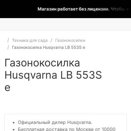
Магазин работает без лицензии.
Чтобы эта н
Техника для сада
Газонокосилки
Газонокосилка Husqvarna LB 553S e
Газонокосилка
Husqvarna LB 553S
e
Официальный дилер Husqvarna.
Бесплатная доставка по Москве от 10000