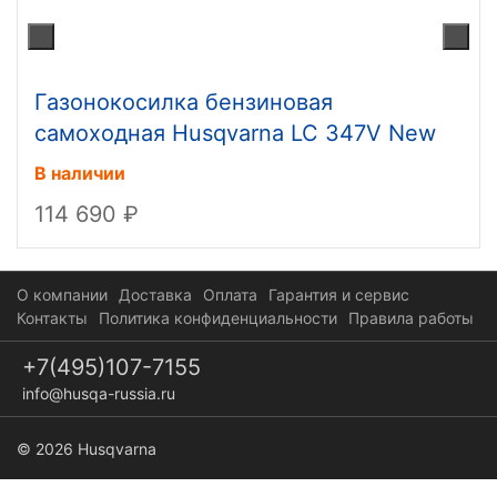
Газонокосилка бензиновая
самоходная Husqvarna LC 347V New
В наличии
114 690
О компании
Доставка
Оплата
Гарантия и сервис
Контакты
Политика конфиденциальности
Правила работы
+7(495)107-7155
info@husqa-russia.ru
© 2026 Husqvarna