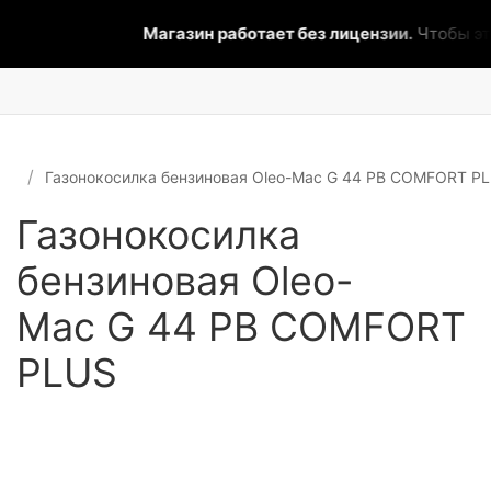
Магазин работает без лицензии.
Чтобы эта
Газонокосилка бензиновая Oleo-Mac G 44 РВ COMFORT P
Газонокосилка
бензиновая Oleo-
Mac G 44 РВ COMFORT
PLUS