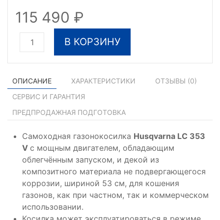
115 490
В КОРЗИНУ
ОПИСАНИЕ
ХАРАКТЕРИСТИКИ
ОТЗЫВЫ (
0
)
СЕРВИС И ГАРАНТИЯ
ПРЕДПРОДАЖНАЯ ПОДГОТОВКА
Самоходная газонокосилка
Husqvarna LC 353
V
с мощным двигателем, обладающим
облегчённым запуском, и декой из
композитного материала не подвергающегося
коррозии, шириной 53 см, для кошения
газонов, как при частном, так и коммерческом
использовании.
Косилка может эксплуатироваться в режиме