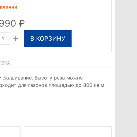
наличии
 990
В КОРЗИНУ
ОВКА
е скашивание. Высоту реза можно
дходит для газонов площадью до 800 кв.м.