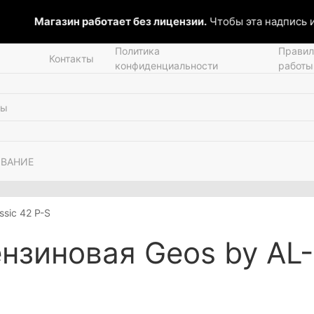
Магазин работает без лицензии.
Чтобы эта надпись ис
Политика
Правил
Контакты
конфиденциальности
работы
ОВАНИЕ
sic 42 P-S
нзиновая Geos by AL-