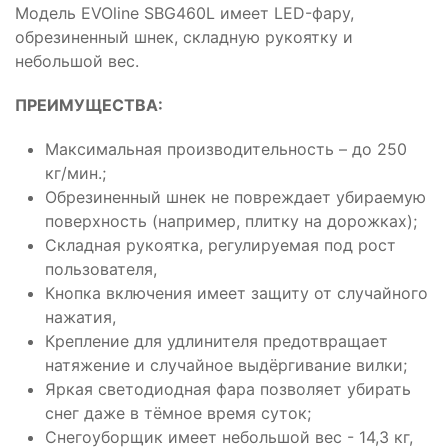
Модель EVOline SBG460L имеет LED-фару,
обрезиненный шнек, складную рукоятку и
небольшой вес.
ПРЕИМУЩЕСТВА:
Максимальная производительность – до 250
кг/мин.;
Обрезиненный шнек не повреждает убираемую
поверхность (например, плитку на дорожках);
Складная рукоятка, регулируемая под рост
пользователя,
Кнопка включения имеет защиту от случайного
нажатия,
Крепление для удлинителя предотвращает
натяжение и случайное выдёргивание вилки;
Яркая светодиодная фара позволяет убирать
снег даже в тёмное время суток;
Снегоуборщик имеет небольшой вес - 14,3 кг,