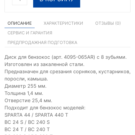
ОПИСАНИЕ
ХАРАКТЕРИСТИКИ
ОТЗЫВЫ (
0
)
СЕРВИС И ГАРАНТИЯ
ПРЕДПРОДАЖНАЯ ПОДГОТОВКА
Диск для бензокос (арт. 4095-065AR) с 8 зубьями.
Изготовлен из закаленной стали.
Предназначен для срезания сорняков, кустарников,
поросли, камыша.
Диаметр 255 мм.
Толщина 1,4 мм.
Отверстие 25,4 мм.
Подходит для бензокос моделей:
SPARTA 44 / SPARTA 440 T
BC 24 S / BC 240 S
BC 24 T / BC 240 T