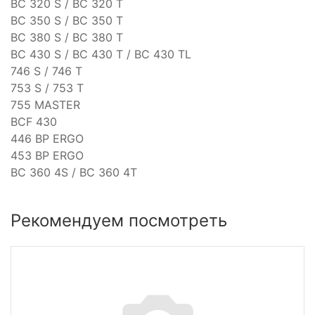
BC 320 S / BC 320 T
BC 350 S / BC 350 T
BC 380 S / BC 380 T
BC 430 S / BC 430 T / BC 430 TL
746 S / 746 T
753 S / 753 T
755 MASTER
BCF 430
446 BP ERGO
453 BP ERGO
BC 360 4S / BC 360 4T
Рекомендуем посмотреть