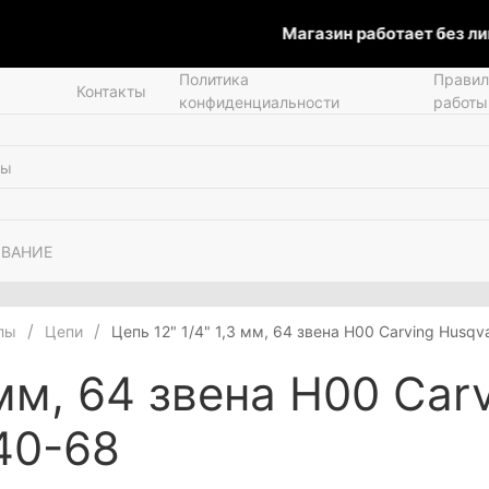
Магазин работает без лиц
Политика
Правил
Контакты
конфиденциальности
работы
ОВАНИЕ
лы
Цепи
Цепь 12" 1/4" 1,3 мм, 64 звена Н00 Carving Husq
 мм, 64 звена Н00 Car
40-68