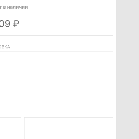
т в наличии
009
ОВКА