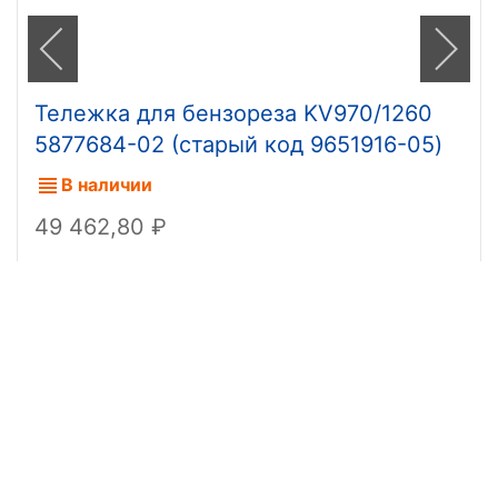
Тележка для бензореза KV970/1260
5877684-02 (старый код 9651916-05)
В наличии
49 462,80