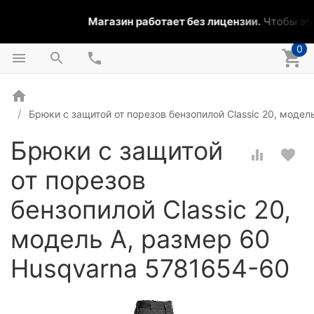
Магазин работает без лицензии.
Чтобы эта 
0
Брюки с защитой от порезов бензопилой Classic 20, моде
Брюки с защитой
от порезов
бензопилой Classic 20,
модель А, размер 60
Husqvarna 5781654-60