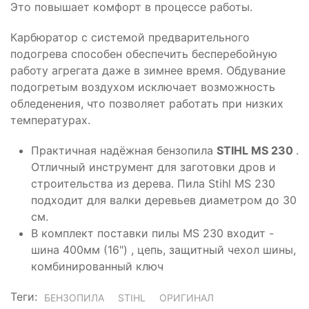
Это повышает комфорт в процессе работы.
Карбюратор с системой предварительного
подогрева способен обеспечить бесперебойную
работу агрегата даже в зимнее время. Обдувание
подогретым воздухом исключает возможность
обледенения, что позволяет работать при низких
температурах.
Практичная надёжная бензопила
STIHL MS 230
.
Отличный инструмент для заготовки дров и
строительства из дерева. Пила Stihl MS 230
подходит для валки деревьев диаметром до 30
см.
В комплект поставки пилы MS 230 входит -
шина 400мм (16") , цепь, защитный чехол шины,
комбинированный ключ
Теги:
БЕНЗОПИЛА
STIHL
ОРИГИНАЛ