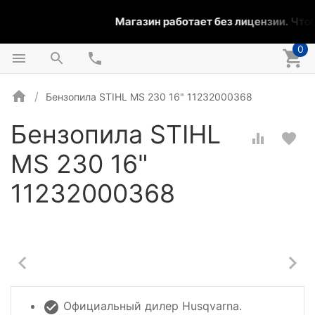
Магазин работает без лицензии.
Чтобы
0
Бензопила STIHL MS 230 16" 11232000368
Бензопила STIHL
MS 230 16"
11232000368
Официальный дилер Husqvarna.