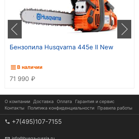
Бензопила Husqvarna 445e II New
В наличии
71 990
О компании
Доставка
Оплата
Гарантия и сервис
Контакты
Политика конфиденциальности
Правила работы
+7(495)107-7155
info@husqa-russia.ru