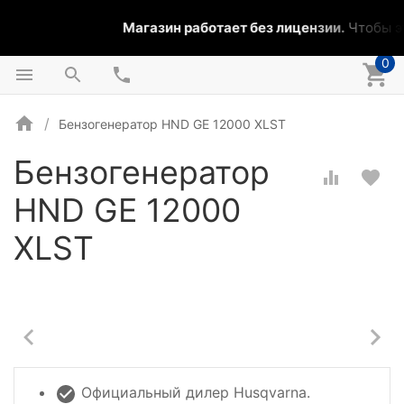
Магазин работает без лицензии.
Чтобы эт
0
Бензогенератор HND GE 12000 XLST
Бензогенератор
HND GE 12000
XLST
Официальный дилер Husqvarna.