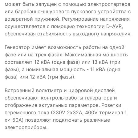
может быть запущен с помощью электростартера
или барабанно-шнурового пускового устройства с
возвратной пружиной. Регулирование напряжения
осуществляется с помощью технологии D-AVR,
обеспечивая стабильность выходного напряжения.
Генератор имеет возможность работы на одной
фазе или на трех фазах. Максимальная мощность
составляет 12 кВА (одна фаза) или 13 кВА (три
фазы), а номинальная мощность - 11 кВА (одна
фаза) или 12 кВА (три фазы).
Встроенный вольтметр и цифровой дисплей
обеспечивают контроль работы генератора и
отображение актуальных параметров. Розетки
переменного тока (230V 2х32A, 400V терминал 1
х< 50A) позволяют подключать различные
электроприборы.