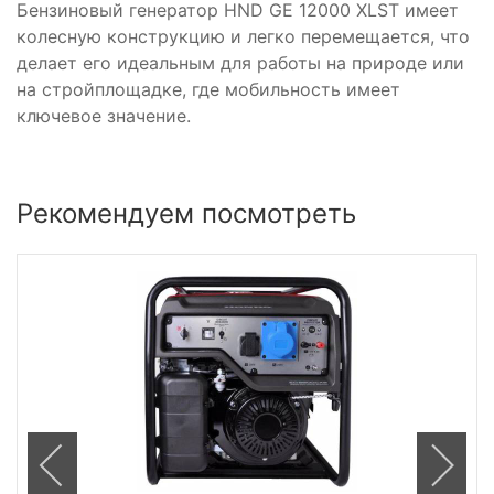
Бензиновый генератор HND GE 12000 XLST имеет
колесную конструкцию и легко перемещается, что
делает его идеальным для работы на природе или
на стройплощадке, где мобильность имеет
ключевое значение.
Рекомендуем посмотреть