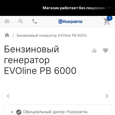
Магазин работает без лицензии.
Чтоб
0
Бензиновый генератор EVOline PB 6000
Бензиновый
генератор
EVOline PB 6000
Официальный дилер Husqvarna.