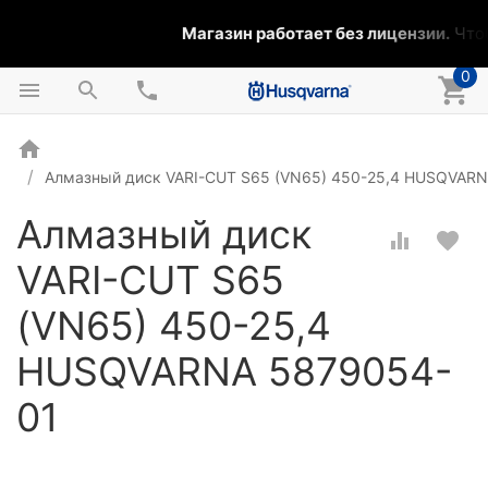
Магазин работает без лицензии.
Чтобы
0
Алмазный диск VARI-CUT S65 (VN65) 450-25,4 HUSQVAR
Алмазный диск
VARI-CUT S65
(VN65) 450-25,4
HUSQVARNA 5879054-
01