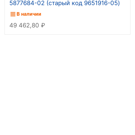
5877684-02 (старый код 9651916-05)
В наличии
49 462,80