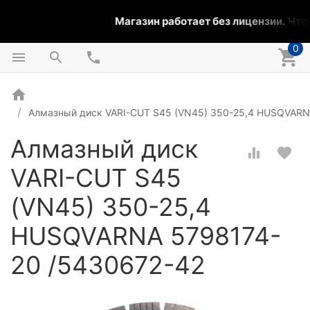
Магазин работает без лицензии.
Чтобы
0
Алмазный диск VARI-CUT S45 (VN45) 350-25,4 HUSQVARN
Алмазный диск
VARI-CUT S45
(VN45) 350-25,4
HUSQVARNA 5798174-
20 /5430672-42