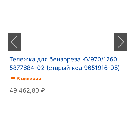
Тележка для бензореза KV970/1260
5877684-02 (старый код 9651916-05)
В наличии
49 462,80