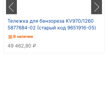
Тележка для бензореза KV970/1260
5877684-02 (старый код 9651916-05)
В наличии
49 462,80