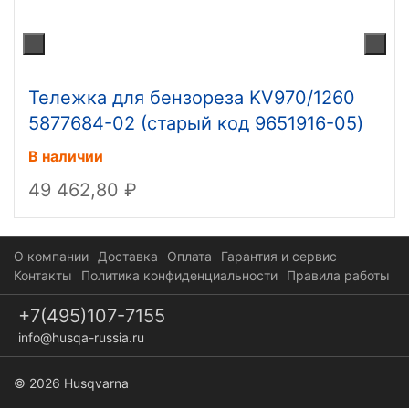
Тележка для бензореза KV970/1260
5877684-02 (старый код 9651916-05)
В наличии
49 462,80
О компании
Доставка
Оплата
Гарантия и сервис
Контакты
Политика конфиденциальности
Правила работы
+7(495)107-7155
info@husqa-russia.ru
© 2026 Husqvarna