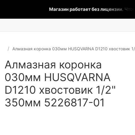
Магазин работает без лицензии.
Чтобы 
Алмазная коронка 030мм HUSQVARNA D1210 хвостовик 1/
Алмазная коронка
030мм HUSQVARNA
D1210 хвостовик 1/2"
350мм 5226817-01