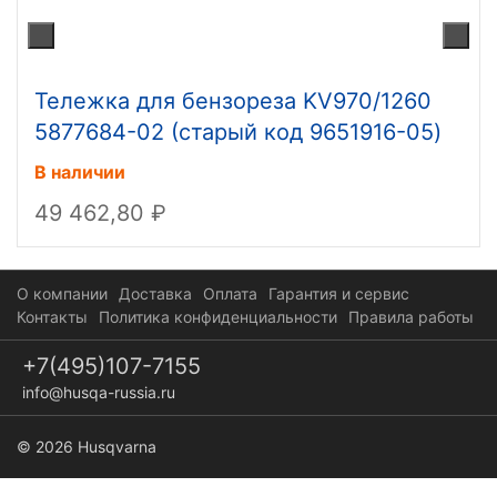
Тележка для бензореза KV970/1260
5877684-02 (старый код 9651916-05)
В наличии
49 462,80
О компании
Доставка
Оплата
Гарантия и сервис
Контакты
Политика конфиденциальности
Правила работы
+7(495)107-7155
info@husqa-russia.ru
© 2026 Husqvarna