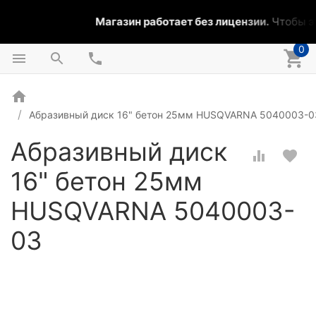
Магазин работает без лицензии.
Чтобы эт
0
Абразивный диск 16" бетон 25мм HUSQVARNA 5040003-0
Абразивный диск
16" бетон 25мм
HUSQVARNA 5040003-
03