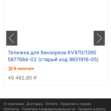
Тележка для бензореза KV970/1260
5877684-02 (старый код 9651916-05)
В наличии
49 462,80
О компании
Доставка
Оплата
Гарантия и сервис
Контакты
Политика конфиденциальности
Правила работы