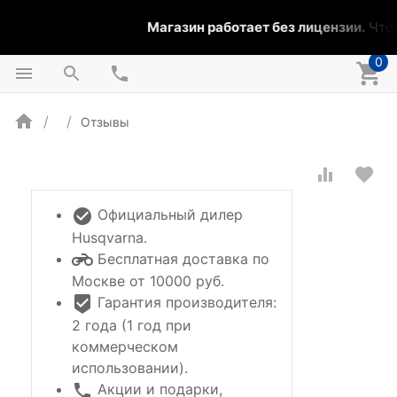
Магазин работает без лицензии.
Чтоб
0
Отзывы
Официальный дилер
Husqvarna.
Бесплатная доставка по
Москве от 10000 руб.
Гарантия производителя:
2 года (1 год при
коммерческом
использовании).
Акции и подарки,